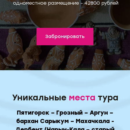
одноместное размещение – 42800 рублей
Забронировать
Уникальные
места
тура
Пятигорск – Грозный – Аргун –
бархан Сарыкум – Махачкала -
Дербент (Нарын-Кала – старый