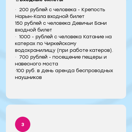
· 200 рублей с человека - Крепость
Нарын-Кала входной билет
150 рублей с человека Девичьи Бани
входной билет
· 1000 - рублей с человека Катание на
катерах по Чиркейскому
водохранилищу (при работе катеров).
· 700 рублей - посещение пещеры и
навесного моста
·100 руб. в день аренда беспроводных
наушников
Организуем для вас
тур мечты
и вернем назад в целости
и сохранности