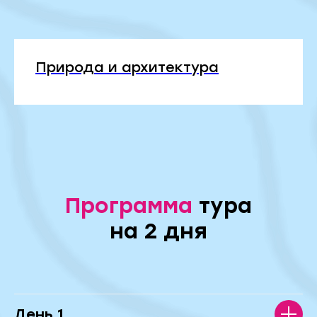
Природа и архитектура
Программа
тура
на 2 дня
День 1.