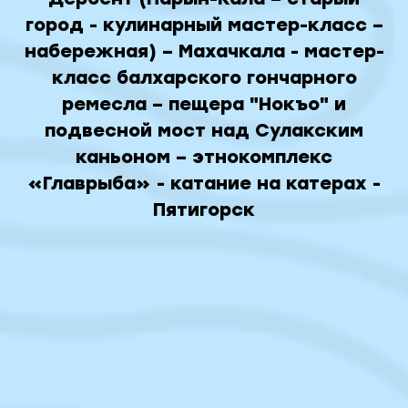
город - кулинарный мастер-класс –
набережная) – Махачкала - мастер-
класс балхарского гончарного
ремесла – пещера "Нокъо" и
подвесной мост над Сулакским
каньоном – этнокомплекс
«Главрыба» - катание на катерах -
Пятигорск