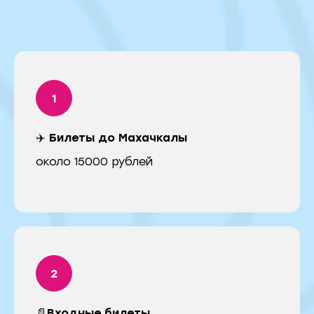
✈️ Билеты до Махачкалы
около 15000 рублей
📄Входные билеты