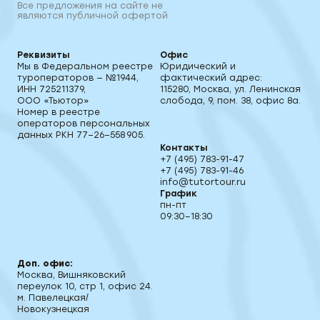
Все предложения на сайте не
являются публичной офертой
Реквизиты
Офис
Мы в Федеральном реестре
Юридический и
туроператоров — №1944,
фактический адрес:
ИНН 725211379,
115280, Москва, ул. Ленинская
ООО «Тьютор»
слобода, 9, пом. 38, офис 8а.
Номер в реестре
операторов персональных
данных РКН 77−26−558 905.
Контакты
+7 (495) 783-91-47
+7 (495) 783-91-46
info@tutortour.ru
График
пн-пт
09:30–18:30
Доп. офис:
Москва, Вишняковский
переулок 10, стр 1, офис 24.
м. Павелецкая/
Новокузнецкая