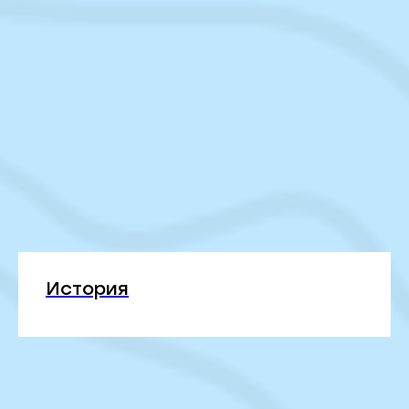
История