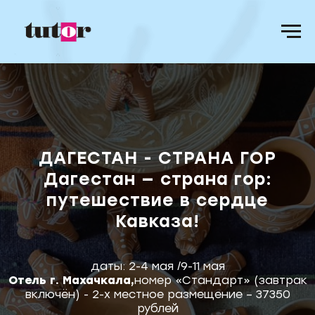
ДАГЕСТАН - СТРАНА ГОР
Дагестан — страна гор:
путешествие в сердце
Кавказа!
даты: 2-4 мая /9-11 мая
Отель г. Махачкала,
номер «Стандарт» (завтрак
включён) - 2-х местное размещение – 37350
рублей