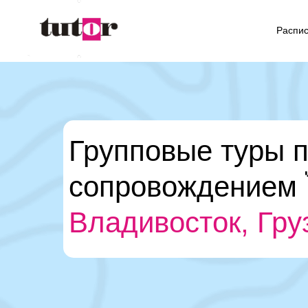
Распи
Групповые туры п
сопровождением 
Владивос
|