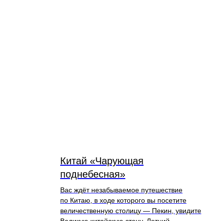
Китай «Чарующая
поднебесная»
Вас ждёт незабываемое путешествие
по Китаю, в ходе которого вы посетите
величественную столицу — Пекин, увидите