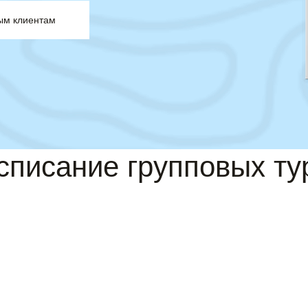
ым клиентам
списание групповых ту