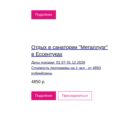
Подробнее
Отдых в санатории "Металлург"
в Ессентуках
Даты поездки: 01.07-31.12.2026
Стоимость программы на 1 чел - от 4850
рублей/день
4850
р.
Подробнее
Присоединиться