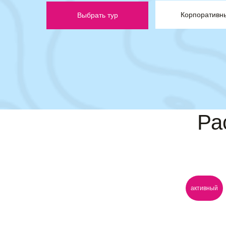
Корпоративн
Выбрать тур
Ра
активный