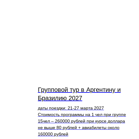
Групповой тур в Аргентину и
Бразилию 2027
даты поездки: 21-27 марта 2027
Стоимость программы на 1 чел при группе
15чел – 260000 рублей при курсе доллара
не выше 80 рублей + авиабилеты около
160000 рублей