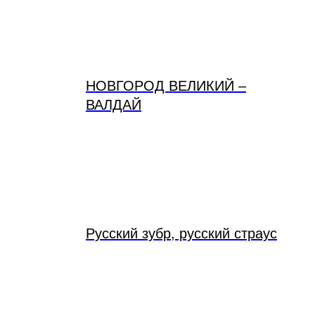
НОВГОРОД ВЕЛИКИЙ –
ВАЛДАЙ
Русский зубр, русский страус