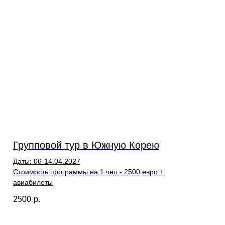
Групповой тур в Южную Корею
Даты: 06-14.04.2027
Стоимость программы на 1 чел - 2500 евро +
авиабилеты
2500
р.