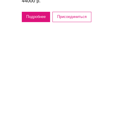
44000
р.
Подробнее
Присоединиться