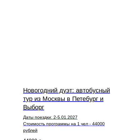
Новогодний дуэт: автобусный
тур из Москвы в Петебург и
Выборг
Даты поездки: 2-5.01.2027
Стоимость программы на 1 чел - 44000
рублей