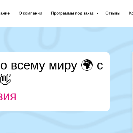
сание
О компании
Программы под заказ
Отзывы
К
о всему миру 🌍 с
👋