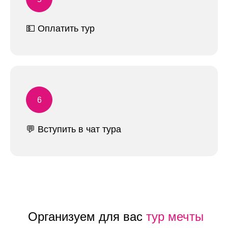
💵 Оплатить тур
💬 Вступить в чат тура