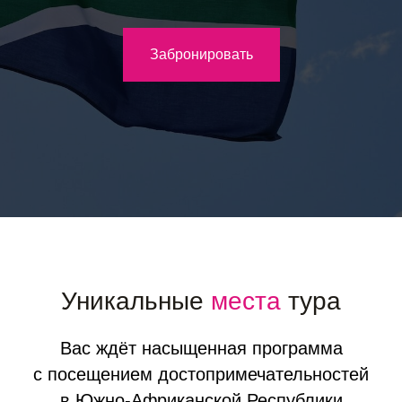
Забронировать
Уникальные
места
тура
Вас ждёт насыщенная программа
с посещением достопримечательностей
в Южно-Африканской Республики