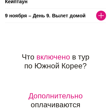
Кейптаун
9 ноября – День 9. Вылет домой
Что
включено
в тур
по Южной Корее?
Дополнительно
оплачиваются