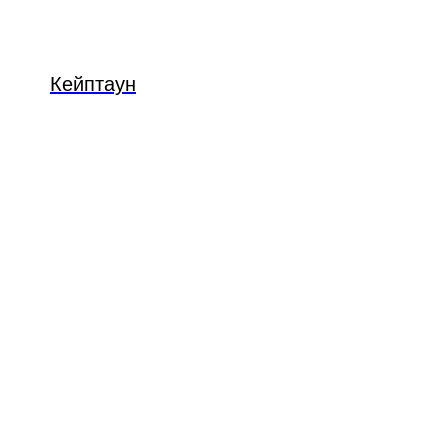
Кейптаун